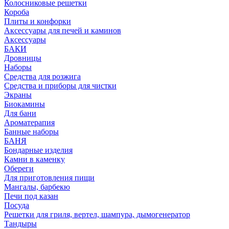
Колосниковые решетки
Короба
Плиты и конфорки
Аксессуары для печей и каминов
Аксессуары
БАКИ
Дровницы
Наборы
Средства для розжига
Средства и приборы для чистки
Экраны
Биокамины
Для бани
Ароматерапия
Банные наборы
БАНЯ
Бондарные изделия
Камни в каменку
Обереги
Для приготовления пищи
Мангалы, барбекю
Печи под казан
Посуда
Решетки для гриля, вертел, шампура, дымогенератор
Тандыры