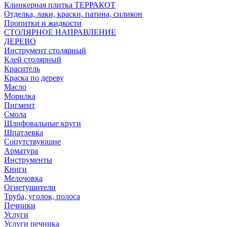
Клинкерная плитка ТЕРРАКОТ
Отделка, лаки, краски, патина, силикон
Пропитки и жидкости
СТОЛЯРНОЕ НАПРАВЛЕНИЕ
ДЕРЕВО
Инструмент столярный
Клей столярный
Краситель
Краска по дереву
Масло
Морилка
Пигмент
Смола
Шлифовальные круги
Шпатлевка
Сопутствующие
Арматура
Инструменты
Книги
Мелочовка
Огнетушители
Труба, уголок, полоса
Печники
Услуги
Услуги печника