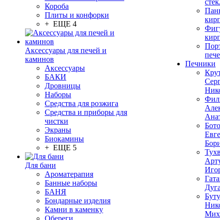
стек
Короба
Пан
Плиты и конфорки
кир
+ ЕЩЕ 4
Фиг
кир
Пор
Аксессуары для печей и
печ
каминов
Печники
Аксессуары
Кру
БАКИ
Сер
Дровницы
Ник
Наборы
Фил
Средства для розжига
Але
Средства и приборы для
Ана
чистки
Бот
Экраны
Евг
Биокамины
Бор
+ ЕЩЕ 5
Тух
Арт
Для бани
Иго
Ароматерапия
Гата
Банные наборы
Дуг
БАНЯ
Бут
Бондарные изделия
Ник
Камни в каменку
Мих
Обереги