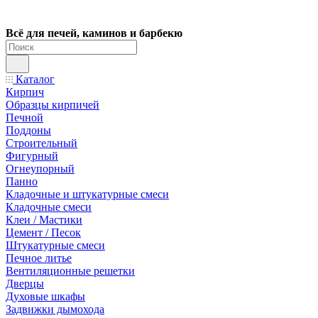
Всё для печей, каминов и барбекю
Каталог
Кирпич
Образцы кирпичей
Печной
Поддоны
Строительный
Фигурный
Огнеупорный
Панно
Кладочные и штукатурные смеси
Кладочные смеси
Клеи / Мастики
Цемент / Песок
Штукатурные смеси
Печное литье
Вентиляционные решетки
Дверцы
Духовые шкафы
Задвижки дымохода