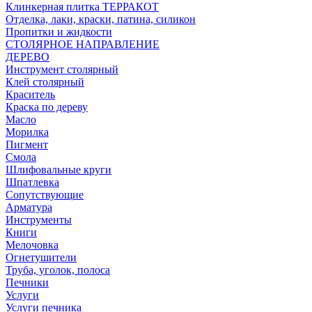
Клинкерная плитка ТЕРРАКОТ
Отделка, лаки, краски, патина, силикон
Пропитки и жидкости
СТОЛЯРНОЕ НАПРАВЛЕНИЕ
ДЕРЕВО
Инструмент столярный
Клей столярный
Краситель
Краска по дереву
Масло
Морилка
Пигмент
Смола
Шлифовальные круги
Шпатлевка
Сопутствующие
Арматура
Инструменты
Книги
Мелочовка
Огнетушители
Труба, уголок, полоса
Печники
Услуги
Услуги печника