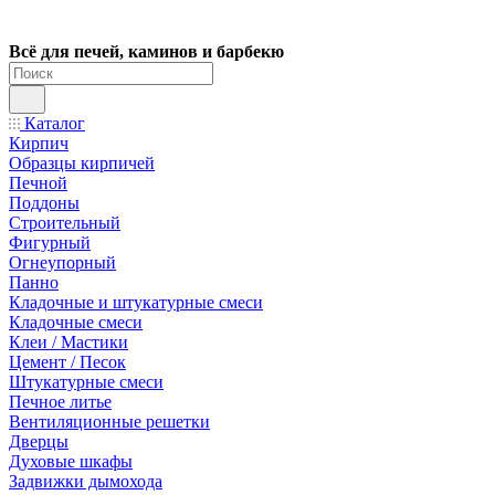
Всё для печей, каминов и барбекю
Каталог
Кирпич
Образцы кирпичей
Печной
Поддоны
Строительный
Фигурный
Огнеупорный
Панно
Кладочные и штукатурные смеси
Кладочные смеси
Клеи / Мастики
Цемент / Песок
Штукатурные смеси
Печное литье
Вентиляционные решетки
Дверцы
Духовые шкафы
Задвижки дымохода