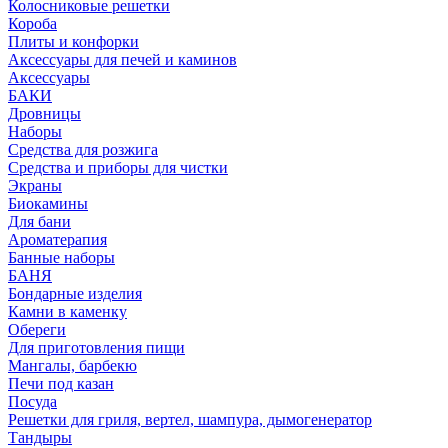
Колосниковые решетки
Короба
Плиты и конфорки
Аксессуары для печей и каминов
Аксессуары
БАКИ
Дровницы
Наборы
Средства для розжига
Средства и приборы для чистки
Экраны
Биокамины
Для бани
Ароматерапия
Банные наборы
БАНЯ
Бондарные изделия
Камни в каменку
Обереги
Для приготовления пищи
Мангалы, барбекю
Печи под казан
Посуда
Решетки для гриля, вертел, шампура, дымогенератор
Тандыры