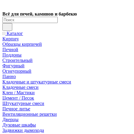
Всё для печей, каминов и барбекю
Каталог
Кирпич
Образцы кирпичей
Печной
Поддоны
Строительный
Фигурный
Огнеупорный
Панно
Кладочные и штукатурные смеси
Кладочные смеси
Клеи / Мастики
Цемент / Песок
Штукатурные смеси
Печное литье
Вентиляционные решетки
Дверцы
Духовые шкафы
Задвижки дымохода