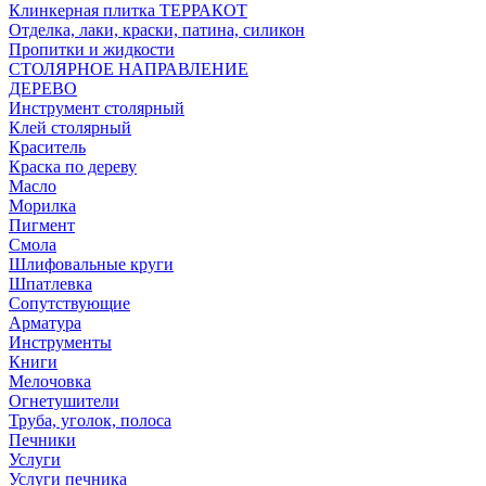
Клинкерная плитка ТЕРРАКОТ
Отделка, лаки, краски, патина, силикон
Пропитки и жидкости
СТОЛЯРНОЕ НАПРАВЛЕНИЕ
ДЕРЕВО
Инструмент столярный
Клей столярный
Краситель
Краска по дереву
Масло
Морилка
Пигмент
Смола
Шлифовальные круги
Шпатлевка
Сопутствующие
Арматура
Инструменты
Книги
Мелочовка
Огнетушители
Труба, уголок, полоса
Печники
Услуги
Услуги печника