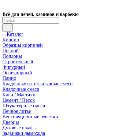
Всё для печей, каминов и барбекю
Каталог
Кирпич
Образцы кирпичей
Печной
Поддоны
Строительный
Фигурный
Огнеупорный
Панно
Кладочные и штукатурные смеси
Кладочные смеси
Клеи / Мастики
Цемент / Песок
Штукатурные смеси
Печное литье
Вентиляционные решетки
Дверцы
Духовые шкафы
Задвижки дымохода