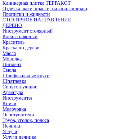
Клинкерная плитка ТЕРРАКОТ
Отделка, лаки, краски, патина, силикон
Пропитки и жидкости
СТОЛЯРНОЕ НАПРАВЛЕНИЕ
ДЕРЕВО
Инструмент столярный
Клей столярный
Краситель
Краска по дереву
Масло
Морилка
Пигмент
Смола
Шлифовальные круги
Шпатлевка
Сопутствующие
Арматура
Инструменты
Книги
Мелочовка
Огнетушители
Труба, уголок, полоса
Печники
Услуги
Услуги печника