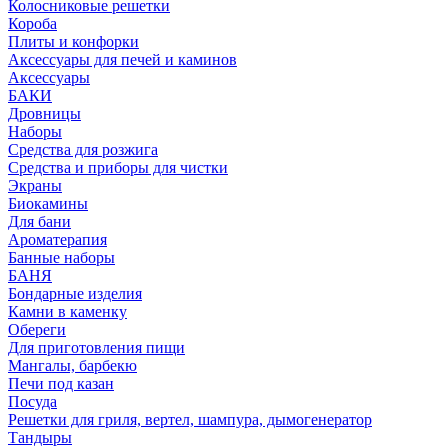
Колосниковые решетки
Короба
Плиты и конфорки
Аксессуары для печей и каминов
Аксессуары
БАКИ
Дровницы
Наборы
Средства для розжига
Средства и приборы для чистки
Экраны
Биокамины
Для бани
Ароматерапия
Банные наборы
БАНЯ
Бондарные изделия
Камни в каменку
Обереги
Для приготовления пищи
Мангалы, барбекю
Печи под казан
Посуда
Решетки для гриля, вертел, шампура, дымогенератор
Тандыры