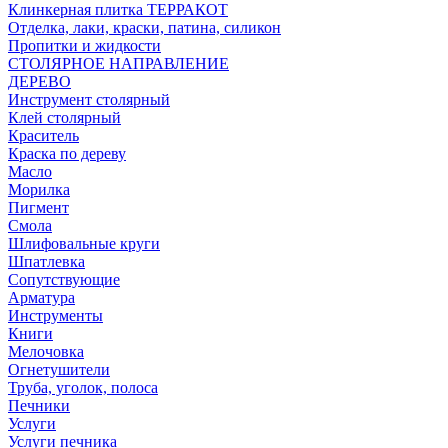
Клинкерная плитка ТЕРРАКОТ
Отделка, лаки, краски, патина, силикон
Пропитки и жидкости
СТОЛЯРНОЕ НАПРАВЛЕНИЕ
ДЕРЕВО
Инструмент столярный
Клей столярный
Краситель
Краска по дереву
Масло
Морилка
Пигмент
Смола
Шлифовальные круги
Шпатлевка
Сопутствующие
Арматура
Инструменты
Книги
Мелочовка
Огнетушители
Труба, уголок, полоса
Печники
Услуги
Услуги печника