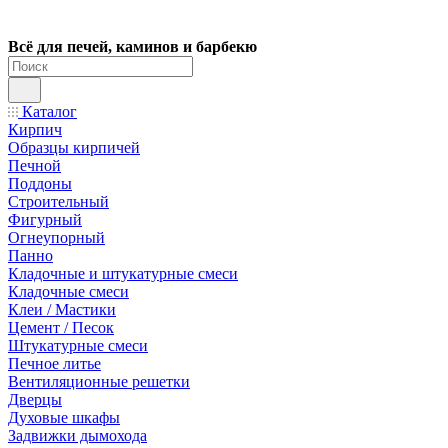
Всё для печей, каминов и барбекю
Каталог
Кирпич
Образцы кирпичей
Печной
Поддоны
Строительный
Фигурный
Огнеупорный
Панно
Кладочные и штукатурные смеси
Кладочные смеси
Клеи / Мастики
Цемент / Песок
Штукатурные смеси
Печное литье
Вентиляционные решетки
Дверцы
Духовые шкафы
Задвижки дымохода