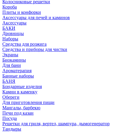
Колосниковые решетки
Короба
Плиты и конфорки
Аксессуары для печей и каминов
Аксессуары
БАКИ
Дровницы
Наборы
Средства для розжига
Средства и приборы для чистки
Экраны
Биокамины
Для бани
Ароматерапия
Банные наборы
БАНЯ
Бондарные изделия
Камни в каменку
Обереги
Для приготовления пищи
Мангалы, барбекю
Печи под казан
Посуда
Решетки для гриля, вертел, шампура, дымогенератор
Тандыры