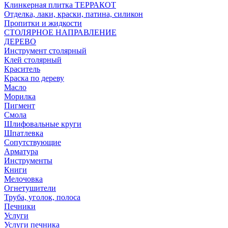
Клинкерная плитка ТЕРРАКОТ
Отделка, лаки, краски, патина, силикон
Пропитки и жидкости
СТОЛЯРНОЕ НАПРАВЛЕНИЕ
ДЕРЕВО
Инструмент столярный
Клей столярный
Краситель
Краска по дереву
Масло
Морилка
Пигмент
Смола
Шлифовальные круги
Шпатлевка
Сопутствующие
Арматура
Инструменты
Книги
Мелочовка
Огнетушители
Труба, уголок, полоса
Печники
Услуги
Услуги печника