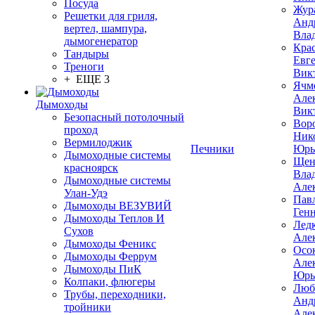
Посуда
Жур
Решетки для гриля,
Анд
вертел, шампура,
Вла
дымогенератор
Кра
Тандыры
Евг
Треноги
Вик
+ ЕЩЕ 3
Ячм
Але
Дымоходы
Вик
Безопасный потолочный
Вор
проход
Ник
Вермилоджик
Печники
Юрь
Дымоходные системы
Щен
красноярск
Вла
Дымоходные системы
Але
Улан-Удэ
Пав
Дымоходы ВЕЗУВИЙ
Ген
Дымоходы Теплов И
Лед
Сухов
Але
Дымоходы Феникс
Осо
Дымоходы Феррум
Але
Дымоходы ПиК
Юрь
Колпаки, флюгеры
Люб
Трубы, переходники,
Анд
тройники
Але