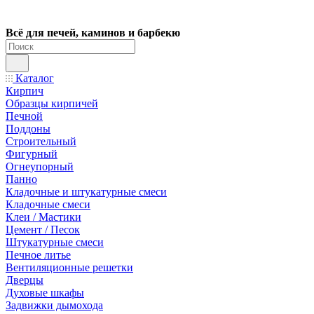
Всё для печей, каминов и барбекю
Каталог
Кирпич
Образцы кирпичей
Печной
Поддоны
Строительный
Фигурный
Огнеупорный
Панно
Кладочные и штукатурные смеси
Кладочные смеси
Клеи / Мастики
Цемент / Песок
Штукатурные смеси
Печное литье
Вентиляционные решетки
Дверцы
Духовые шкафы
Задвижки дымохода