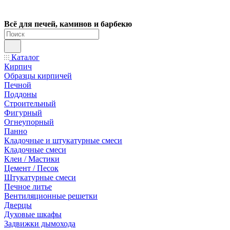
Всё для печей, каминов и барбекю
Каталог
Кирпич
Образцы кирпичей
Печной
Поддоны
Строительный
Фигурный
Огнеупорный
Панно
Кладочные и штукатурные смеси
Кладочные смеси
Клеи / Мастики
Цемент / Песок
Штукатурные смеси
Печное литье
Вентиляционные решетки
Дверцы
Духовые шкафы
Задвижки дымохода