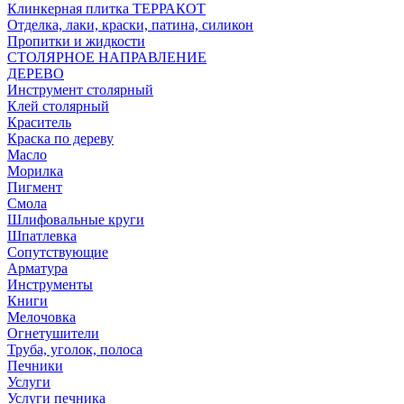
Клинкерная плитка ТЕРРАКОТ
Отделка, лаки, краски, патина, силикон
Пропитки и жидкости
СТОЛЯРНОЕ НАПРАВЛЕНИЕ
ДЕРЕВО
Инструмент столярный
Клей столярный
Краситель
Краска по дереву
Масло
Морилка
Пигмент
Смола
Шлифовальные круги
Шпатлевка
Сопутствующие
Арматура
Инструменты
Книги
Мелочовка
Огнетушители
Труба, уголок, полоса
Печники
Услуги
Услуги печника