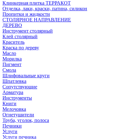
Клинкерная плитка ТЕРРАКОТ
Отделка, лаки, краски, патина, силикон
Пропитки и жидкости
СТОЛЯРНОЕ НАПРАВЛЕНИЕ
ДЕРЕВО
Инструмент столярный
Клей столярный
Краситель
Краска по дереву
Масло
Морилка
Пигмент
Смола
Шлифовальные круги
Шпатлевка
Сопутствующие
Арматура
Инструменты
Книги
Мелочовка
Огнетушители
Труба, уголок, полоса
Печники
Услуги
Услуги печника