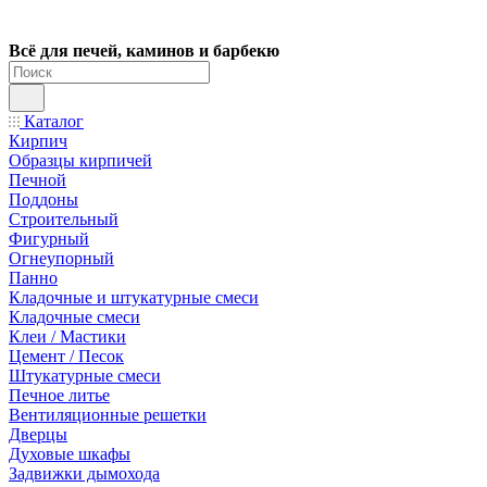
Всё для печей, каминов и барбекю
Каталог
Кирпич
Образцы кирпичей
Печной
Поддоны
Строительный
Фигурный
Огнеупорный
Панно
Кладочные и штукатурные смеси
Кладочные смеси
Клеи / Мастики
Цемент / Песок
Штукатурные смеси
Печное литье
Вентиляционные решетки
Дверцы
Духовые шкафы
Задвижки дымохода